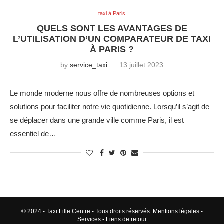
taxi à Paris
QUELS SONT LES AVANTAGES DE
L’UTILISATION D’UN COMPARATEUR DE TAXI
À PARIS ?
by
service_taxi
13 juillet 2023
Le monde moderne nous offre de nombreuses options et
solutions pour faciliter notre vie quotidienne. Lorsqu’il s’agit de
se déplacer dans une grande ville comme Paris, il est
essentiel de…
© 2024 - Taxi Lille Centre - Tous droits réservés.
Mentions légales
-
Services
-
Liens de retour